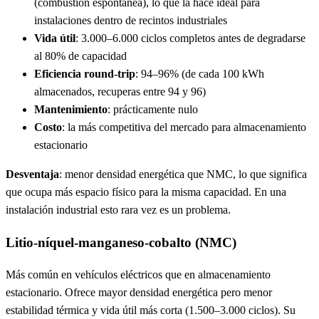
(combustión espontánea), lo que la hace ideal para
instalaciones dentro de recintos industriales
Vida útil
: 3.000–6.000 ciclos completos antes de degradarse
al 80% de capacidad
Eficiencia round-trip
: 94–96% (de cada 100 kWh
almacenados, recuperas entre 94 y 96)
Mantenimiento
: prácticamente nulo
Costo
: la más competitiva del mercado para almacenamiento
estacionario
Desventaja
: menor densidad energética que NMC, lo que significa
que ocupa más espacio físico para la misma capacidad. En una
instalación industrial esto rara vez es un problema.
Litio-níquel-manganeso-cobalto (NMC)
Más común en vehículos eléctricos que en almacenamiento
estacionario. Ofrece mayor densidad energética pero menor
estabilidad térmica y vida útil más corta (1.500–3.000 ciclos). Su