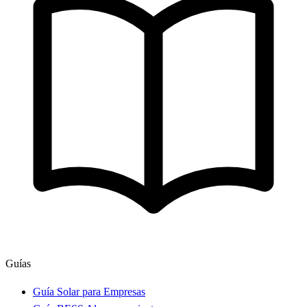
Guías
Guía Solar para Empresas