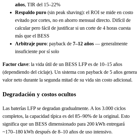
años
, TIR del 15–22%
Respaldo puro
(sin peak shaving): el ROI se mide en costo
evitado por cortes, no en ahorro mensual directo. Difícil de
calcular pero fácil de justificar si un corte de 4 horas cuesta
más que el BESS
Arbitraje puro
: payback de
7–12 años
— generalmente
insuficiente por sí solo
Factor clave
: la vida útil de un BESS LFP es de 10–15 años
(dependiendo del ciclaje). Un sistema con payback de 5 años genera
valor neto durante la segunda mitad de su vida sin costo adicional.
Degradación y costos ocultos
Las baterías LFP se degradan gradualmente. A los 3.000 ciclos
completos, la capacidad típica es del 85–90% de la original. Esto
significa que un BESS dimensionado para 200 kWh entregará
~170–180 kWh después de 8–10 años de uso intensivo.