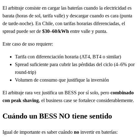
El arbitraje consiste en cargar las baterías cuando la electricidad es
barata (horas de sol, tarifa valle) y descargar cuando es cara (punta
de tarde-noche). En Chile, con tarifas horarias diferenciadas, el
spread puede ser de
$30–60/kWh
entre valle y punta.
Este caso de uso requiere:
Tarifa con diferenciación horaria (AT4, BT4 o similar)
Spread suficiente para cubrir las pérdidas del ciclo (4–6% por
round-trip)
Volumen de consumo que justifique la inversión
El arbitraje rara vez justifica un BESS por sí solo, pero
combinado
con peak shaving
, el business case se fortalece considerablemente.
Cuándo un BESS NO tiene sentido
Igual de importante es saber cuándo
no
invertir en baterías: