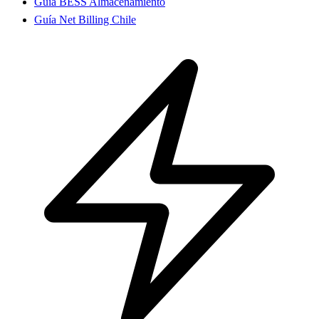
Guía BESS Almacenamiento
Guía Net Billing Chile