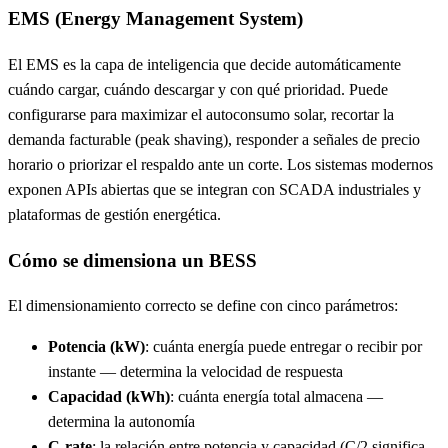
EMS (Energy Management System)
El EMS es la capa de inteligencia que decide automáticamente
cuándo cargar, cuándo descargar y con qué prioridad. Puede
configurarse para maximizar el autoconsumo solar, recortar la
demanda facturable (peak shaving), responder a señales de precio
horario o priorizar el respaldo ante un corte. Los sistemas modernos
exponen APIs abiertas que se integran con SCADA industriales y
plataformas de gestión energética.
Cómo se dimensiona un BESS
El dimensionamiento correcto se define con cinco parámetros:
Potencia (kW)
: cuánta energía puede entregar o recibir por
instante — determina la velocidad de respuesta
Capacidad (kWh)
: cuánta energía total almacena —
determina la autonomía
C-rate
: la relación entre potencia y capacidad (C/2 significa