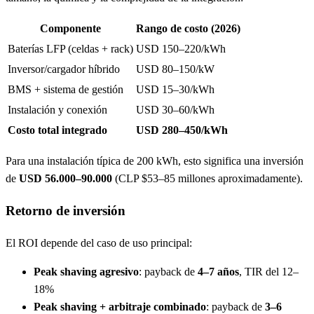
Componente
Rango de costo (2026)
Baterías LFP (celdas + rack)
USD 150–220/kWh
Inversor/cargador híbrido
USD 80–150/kW
BMS + sistema de gestión
USD 15–30/kWh
Instalación y conexión
USD 30–60/kWh
Costo total integrado
USD 280–450/kWh
Para una instalación típica de 200 kWh, esto significa una inversión
de
USD 56.000–90.000
(CLP $53–85 millones aproximadamente).
Retorno de inversión
El ROI depende del caso de uso principal:
Peak shaving agresivo
: payback de
4–7 años
, TIR del 12–
18%
Peak shaving + arbitraje combinado
: payback de
3–6