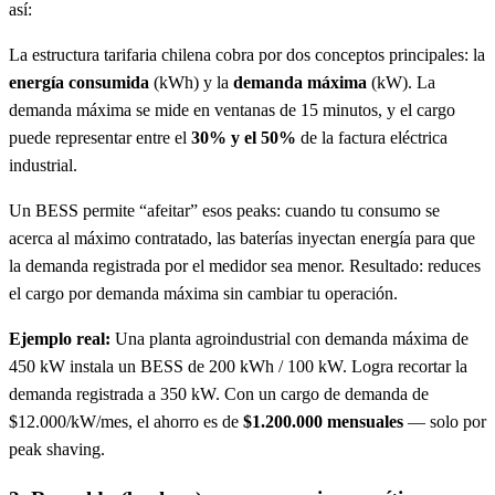
así:
La estructura tarifaria chilena cobra por dos conceptos principales: la
energía consumida
(kWh) y la
demanda máxima
(kW). La
demanda máxima se mide en ventanas de 15 minutos, y el cargo
puede representar entre el
30% y el 50%
de la factura eléctrica
industrial.
Un BESS permite “afeitar” esos peaks: cuando tu consumo se
acerca al máximo contratado, las baterías inyectan energía para que
la demanda registrada por el medidor sea menor. Resultado: reduces
el cargo por demanda máxima sin cambiar tu operación.
Ejemplo real:
Una planta agroindustrial con demanda máxima de
450 kW instala un BESS de 200 kWh / 100 kW. Logra recortar la
demanda registrada a 350 kW. Con un cargo de demanda de
$12.000/kW/mes, el ahorro es de
$1.200.000 mensuales
— solo por
peak shaving.