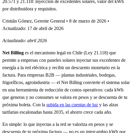
20.571 y 21.118: inyección de excedentes solares, valor del kWh
por distribuidora y requisitos.
Cristián Gómez, Gerente General
•
8 de marzo de 2026
•
Actualizado: 17 de abril de 2026
Actualizado: abril 2026
Net Billing
es el mecanismo legal en Chile (Ley 21.118) que
permite a empresas con paneles solares inyectar sus excedentes de
energía a la red eléctrica y recibir un descuento monetario en la
factura. Para empresas B2B — plantas industriales, bodegas,
frigoríficos, agroindustria — el Net Billing convierte el sistema solar
en una herramienta de reducción de costos operativos: cada kWh
que generas y no consumes se valora en pesos y se descuenta de tu
próxima boleta. Con la
subida en las cuentas de luz
y las alzas
tarifarias escalonadas hasta 2035, el ahorro crece cada año.
En simple: lo que inyectas a la red se valoriza en pesos y se
descuenta de tu próxima factura — no es un intercambio kWh por