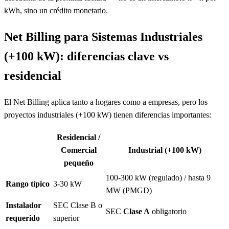
kWh, sino un crédito monetario.
Net Billing para Sistemas Industriales
(+100 kW): diferencias clave vs
residencial
El Net Billing aplica tanto a hogares como a empresas, pero los
proyectos industriales (+100 kW) tienen diferencias importantes:
Residencial /
Comercial
Industrial (+100 kW)
pequeño
100-300 kW (regulado) / hasta 9
Rango típico
3-30 kW
MW (PMGD)
Instalador
SEC Clase B o
SEC
Clase A
obligatorio
requerido
superior