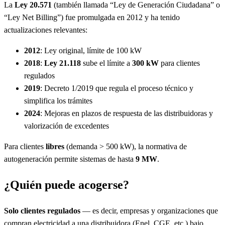
La
Ley 20.571
(también llamada “Ley de Generación Ciudadana” o
“Ley Net Billing”) fue promulgada en 2012 y ha tenido
actualizaciones relevantes:
2012
: Ley original, límite de 100 kW
2018
:
Ley 21.118
sube el límite a
300 kW
para clientes
regulados
2019
: Decreto 1/2019 que regula el proceso técnico y
simplifica los trámites
2024
: Mejoras en plazos de respuesta de las distribuidoras y
valorización de excedentes
Para clientes
libres
(demanda > 500 kW), la normativa de
autogeneración permite sistemas de hasta
9 MW
.
¿Quién puede acogerse?
Solo clientes regulados
— es decir, empresas y organizaciones que
compran electricidad a una distribuidora (Enel, CGE, etc.) bajo