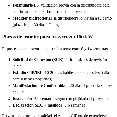
Formulario F3
: validación previa con la distribuidora para
confirmar que la red local soporta la inyección
Medidor bidireccional
: la distribuidora lo instala a su cargo
(plazo legal: 30 días hábiles)
Plazos de trámite para proyectos +100 kW
El proceso para sistemas industriales toma entre
8 y 14 semanas
:
Solicitud de Conexión (SCR)
: 5 días hábiles de revisión
inicial
Estudio CIP/IEP
: 10-20 días hábiles adicionales (vs 5 días
para sistemas pequeños)
Manifestación de Conformidad
: 20 días si potencia ≤ 40%
de CIP
Instalación
: 3-6 semanas según complejidad del proyecto
Declaración SEC + medidor
: 3-6 semanas
En zonas de extrema ruralidad, el estudio CIP puede extenderse