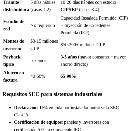
Trámite
5 días hábiles
10-20 días hábiles con estudio
distribuidora
(casos 1-2)
CIP/IEP
(casos 3-4)
Capacidad Instalada Permitida (CIP)
Estudio de
No requerido
+ Inyección de Excedentes
red
Permitida (IEP)
Montos de
$3-15 millones
$50-200+ millones CLP
inversión
CLP
Payback
3-5 años
(mayor consumo = mayor
5-7 años
típico
ahorro directo)
Ahorro en
40-60%
65-90%
factura
Requisitos SEC para sistemas industriales
Declaración TE4
emitida por instalador autorizado SEC
Clase A
Certificación de equipos
: paneles y inversores con
certificación SEC o equivalente IEC