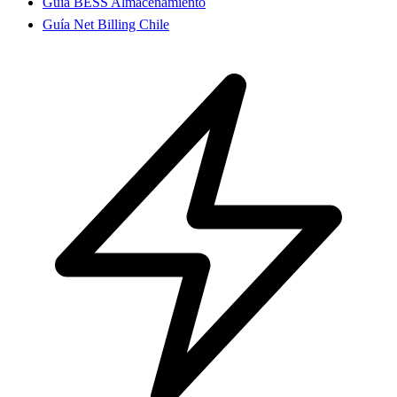
Guía BESS Almacenamiento
Guía Net Billing Chile