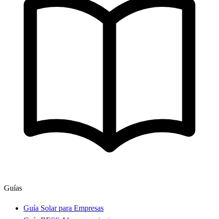
Guías
Guía Solar para Empresas