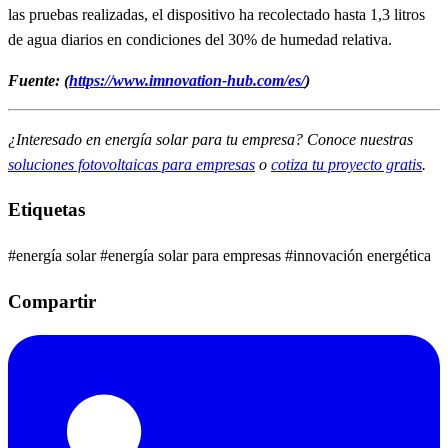
las pruebas realizadas, el dispositivo ha recolectado hasta 1,3 litros
de agua diarios en condiciones del 30% de humedad relativa.
Fuente: (
https://www.imnovation-hub.com/es/
)
¿Interesado en energía solar para tu empresa? Conoce nuestras
soluciones fotovoltaicas para empresas
o
cotiza tu proyecto gratis
.
Etiquetas
#energía solar
#energía solar para empresas
#innovación energética
Compartir