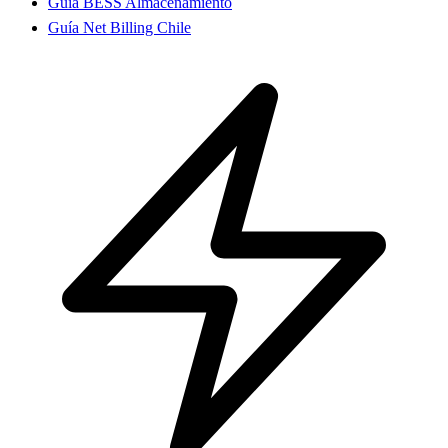
Guía BESS Almacenamiento
Guía Net Billing Chile