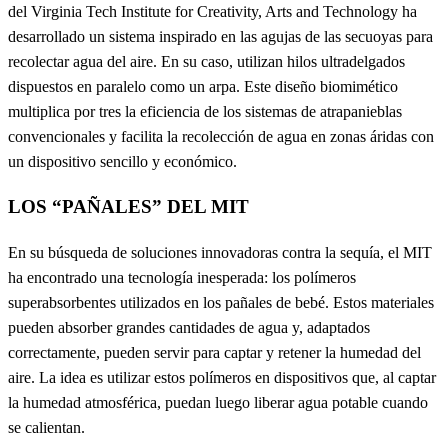
del Virginia Tech Institute for Creativity, Arts and Technology ha
desarrollado un sistema inspirado en las agujas de las secuoyas para
recolectar agua del aire. En su caso, utilizan hilos ultradelgados
dispuestos en paralelo como un arpa. Este diseño biomimético
multiplica por tres la eficiencia de los sistemas de atrapanieblas
convencionales y facilita la recolección de agua en zonas áridas con
un dispositivo sencillo y económico.
LOS “PAÑALES” DEL MIT
En su búsqueda de soluciones innovadoras contra la sequía, el MIT
ha encontrado una tecnología inesperada: los polímeros
superabsorbentes utilizados en los pañales de bebé. Estos materiales
pueden absorber grandes cantidades de agua y, adaptados
correctamente, pueden servir para captar y retener la humedad del
aire. La idea es utilizar estos polímeros en dispositivos que, al captar
la humedad atmosférica, puedan luego liberar agua potable cuando
se calientan.