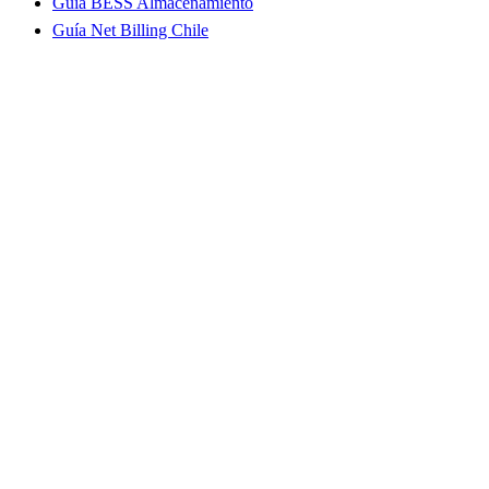
Guía BESS Almacenamiento
Guía Net Billing Chile