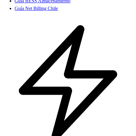
Guía BESS Almacenamiento
Guía Net Billing Chile