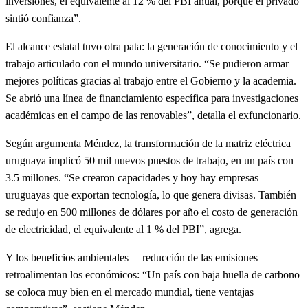
inversiones, el equivalente al 12 % del PBI anual, porque el privado
sintió confianza”.
El alcance estatal tuvo otra pata: la generación de conocimiento y el
trabajo articulado con el mundo universitario. “Se pudieron armar
mejores políticas gracias al trabajo entre el Gobierno y la academia.
Se abrió una línea de financiamiento específica para investigaciones
académicas en el campo de las renovables”, detalla el exfuncionario.
Según argumenta Méndez, la transformación de la matriz eléctrica
uruguaya implicó 50 mil nuevos puestos de trabajo, en un país con
3.5 millones. “Se crearon capacidades y hoy hay empresas
uruguayas que exportan tecnología, lo que genera divisas. También
se redujo en 500 millones de dólares por año el costo de generación
de electricidad, el equivalente al 1 % del PBI”, agrega.
Y los beneficios ambientales ―reducción de las emisiones―
retroalimentan los económicos: “Un país con baja huella de carbono
se coloca muy bien en el mercado mundial, tiene ventajas