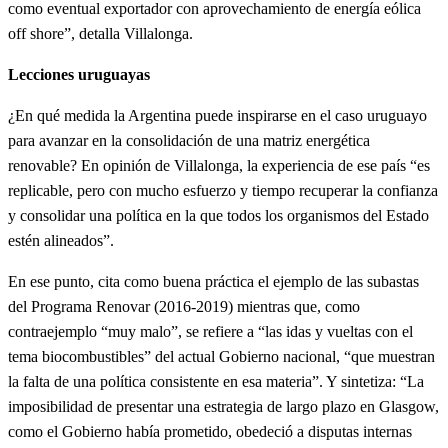
como eventual exportador con aprovechamiento de energía eólica
off shore”, detalla Villalonga.
Lecciones uruguayas
¿En qué medida la Argentina puede inspirarse en el caso uruguayo
para avanzar en la consolidación de una matriz energética
renovable? En opinión de Villalonga, la experiencia de ese país “es
replicable, pero con mucho esfuerzo y tiempo recuperar la confianza
y consolidar una política en la que todos los organismos del Estado
estén alineados”.
En ese punto, cita como buena práctica el ejemplo de las subastas
del Programa Renovar (2016-2019) mientras que, como
contraejemplo “muy malo”, se refiere a “las idas y vueltas con el
tema biocombustibles” del actual Gobierno nacional, “que muestran
la falta de una política consistente en esa materia”. Y sintetiza: “La
imposibilidad de presentar una estrategia de largo plazo en Glasgow,
como el Gobierno había prometido, obedeció a disputas internas