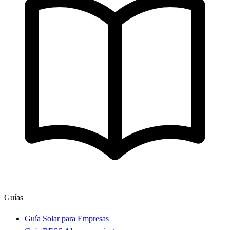
Guías
Guía Solar para Empresas