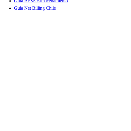
Guía BESS Almacenamiento
Guía Net Billing Chile