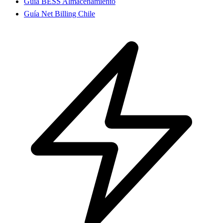
Guía BESS Almacenamiento
Guía Net Billing Chile