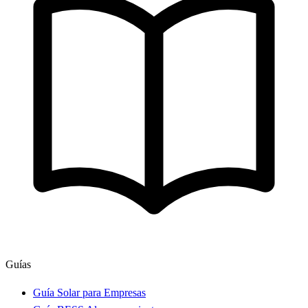
Guías
Guía Solar para Empresas