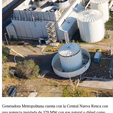
Generadora Metropolitana cuenta con la Central Nueva Renca con
una potencia instalada de 379 MW con gas natural o diésel como