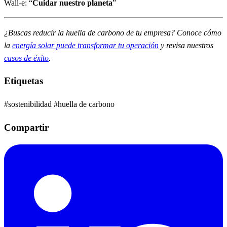
Wall-e: “
Cuidar nuestro planeta
”
¿Buscas reducir la huella de carbono de tu empresa? Conoce cómo
la
energía solar puede transformar tu operación
y revisa nuestros
casos de éxito
.
Etiquetas
#sostenibilidad
#huella de carbono
Compartir