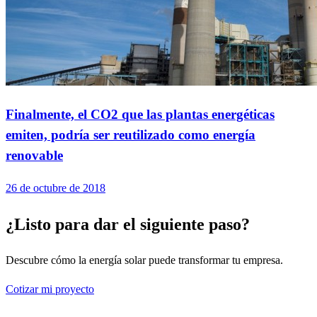
Finalmente, el CO2 que las plantas energéticas
emiten, podría ser reutilizado como energía
renovable
26 de octubre de 2018
¿Listo para dar el siguiente paso?
Descubre cómo la energía solar puede transformar tu empresa.
Cotizar mi proyecto