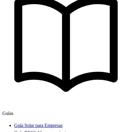
Guías
Guía Solar para Empresas