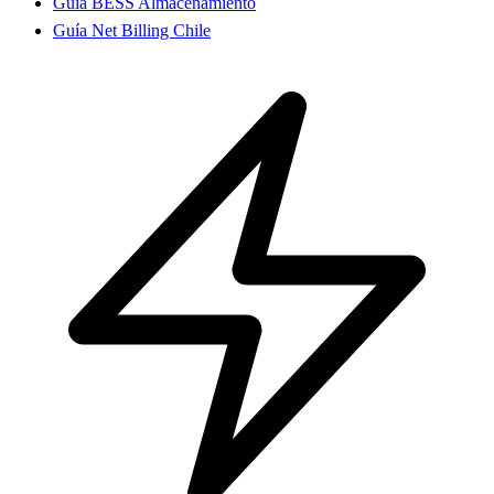
Guía BESS Almacenamiento
Guía Net Billing Chile