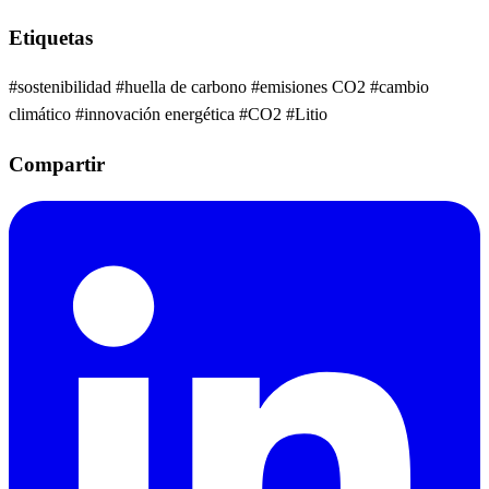
Etiquetas
#sostenibilidad
#huella de carbono
#emisiones CO2
#cambio
climático
#innovación energética
#CO2
#Litio
Compartir