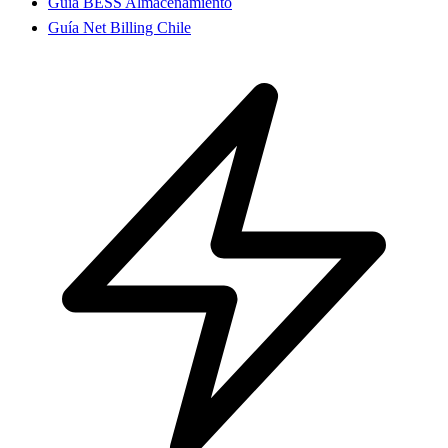
Guía BESS Almacenamiento
Guía Net Billing Chile