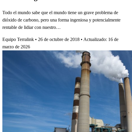
Todo el mundo sabe que el mundo tiene un grave problema de
dióxido de carbono, pero una forma ingeniosa y potencialmente
rentable de lidiar con nuestro…
Equipo Terralink
•
26 de octubre de 2018
•
Actualizado: 16 de
marzo de 2026