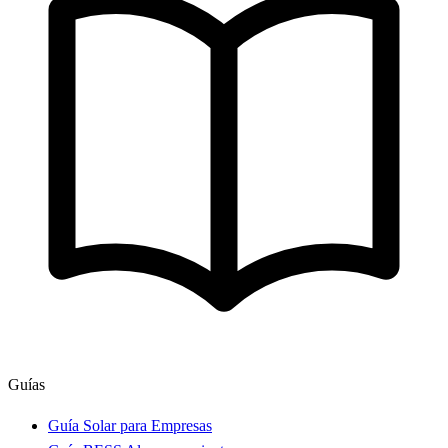
Guías
Guía Solar para Empresas