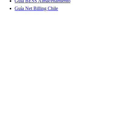
Guía BESS Almacenamiento
Guía Net Billing Chile