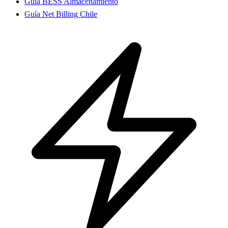
Guía BESS Almacenamiento
Guía Net Billing Chile