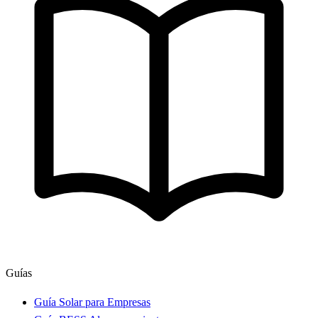
Guías
Guía Solar para Empresas