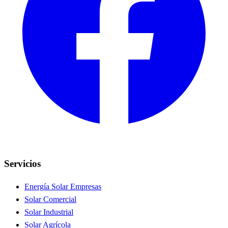
Servicios
Energía Solar Empresas
Solar Comercial
Solar Industrial
Solar Agrícola