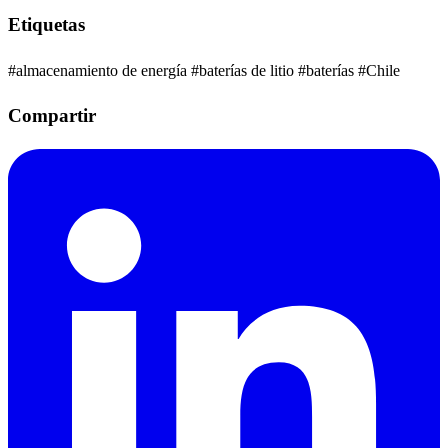
Etiquetas
#almacenamiento de energía
#baterías de litio
#baterías
#Chile
Compartir