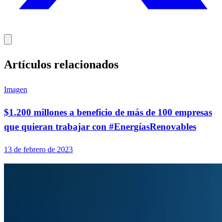
Artículos relacionados
Imagen
$1.200 millones a beneficio de más de 100 empresas
que quieran trabajar con #EnergíasRenovables
13 de febrero de 2023