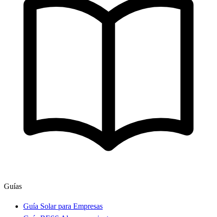
Guías
Guía Solar para Empresas