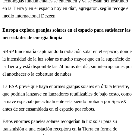
tecnologías fundamentales se entienden y ya se están demostrando
en la Tierra y en el espacio hoy en día”, agregaron, según recoge el
medio internacional Dezeen.
Europa explora granjas solares en el espacio para satisfacer las
necesidades de energía limpia
SBSP funcionaría capturando la radiación solar en el espacio, donde
la intensidad de la luz solar es mucho mayor que en la superficie de
la Tierra y está disponible las 24 horas del día, sin interrupciones por
el anochecer o la cobertura de nubes.
La ESA prevé que haya enormes granjas solares en órbita terrestre,
que podrían lanzarse en lanzadores reutilizables de bajo costo, como
la nave espacial que actualmente está siendo probada por SpaceX
antes de ser ensamblada en el espacio por robots.
Estos enormes paneles solares recogerían la luz solar para su
transmisión a una estación receptora en la Tierra en forma de