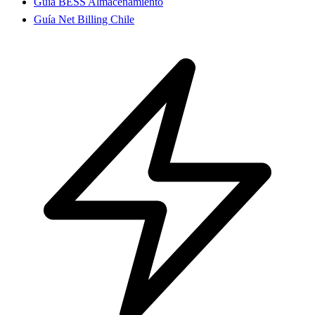
Guía BESS Almacenamiento
Guía Net Billing Chile