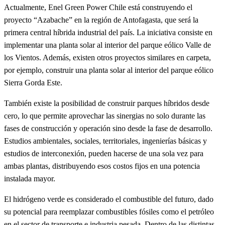
Actualmente, Enel Green Power Chile está construyendo el
proyecto “Azabache” en la región de Antofagasta, que será la
primera central híbrida industrial del país. La iniciativa consiste en
implementar una planta solar al interior del parque eólico Valle de
los Vientos. Además, existen otros proyectos similares en carpeta,
por ejemplo, construir una planta solar al interior del parque eólico
Sierra Gorda Este.
También existe la posibilidad de construir parques híbridos desde
cero, lo que permite aprovechar las sinergias no solo durante las
fases de construcción y operación sino desde la fase de desarrollo.
Estudios ambientales, sociales, territoriales, ingenierías básicas y
estudios de interconexión, pueden hacerse de una sola vez para
ambas plantas, distribuyendo esos costos fijos en una potencia
instalada mayor.
El hidrógeno verde es considerado el combustible del futuro, dado
su potencial para reemplazar combustibles fósiles como el petróleo
en el sector de transporte e industria pesada. Dentro de las distintas