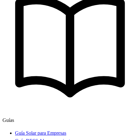
Guías
Guía Solar para Empresas