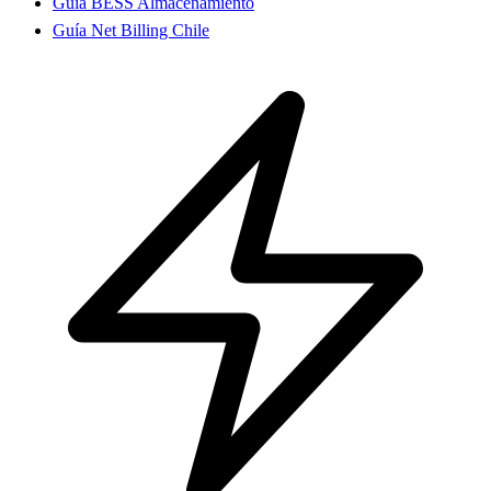
Guía BESS Almacenamiento
Guía Net Billing Chile