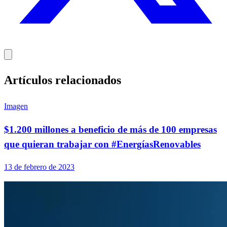
Artículos relacionados
Imagen
$1.200 millones a beneficio de más de 100 empresas
que quieran trabajar con #EnergíasRenovables
13 de febrero de 2023