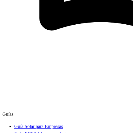
Guías
Guía Solar para Empresas