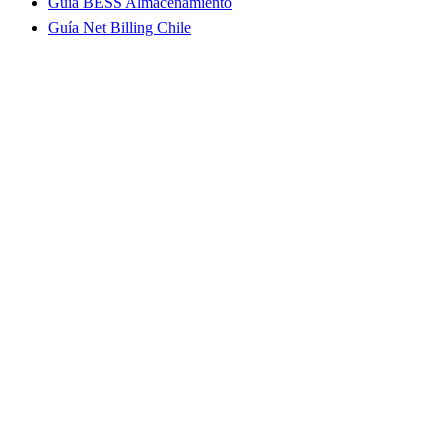
Guía BESS Almacenamiento
Guía Net Billing Chile