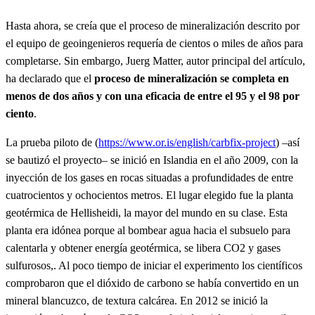
Hasta ahora, se creía que el proceso de mineralización descrito por
el equipo de geoingenieros requería de cientos o miles de años para
completarse. Sin embargo, Juerg Matter, autor principal del artículo,
ha declarado que el
proceso de mineralización se completa en
menos de dos años y con una eficacia de entre el 95 y el 98 por
ciento
.
La prueba piloto de (
https://www.or.is/english/carbfix-project
) –así
se bautizó el proyecto– se inició en Islandia en el año 2009, con la
inyección de los gases en rocas situadas a profundidades de entre
cuatrocientos y ochocientos metros. El lugar elegido fue la planta
geotérmica de Hellisheidi, la mayor del mundo en su clase. Esta
planta era idónea porque al bombear agua hacia el subsuelo para
calentarla y obtener energía geotérmica, se libera CO2 y gases
sulfurosos,. Al poco tiempo de iniciar el experimento los científicos
comprobaron que el dióxido de carbono se había convertido en un
mineral blancuzco, de textura calcárea. En 2012 se inició la