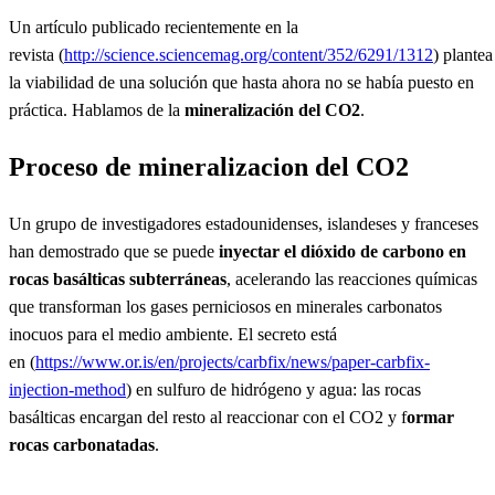
Un artículo publicado recientemente en la
revista (
http://science.sciencemag.org/content/352/6291/1312
) plantea
la viabilidad de una solución que hasta ahora no se había puesto en
práctica. Hablamos de la
mineralización del CO2
.
Proceso de mineralizacion del CO2
Un grupo de investigadores estadounidenses, islandeses y franceses
han demostrado que se puede
inyectar el dióxido de carbono en
rocas basálticas subterráneas
, acelerando las reacciones químicas
que transforman los gases perniciosos en minerales carbonatos
inocuos para el medio ambiente. El secreto está
en (
https://www.or.is/en/projects/carbfix/news/paper-carbfix-
injection-method
) en sulfuro de hidrógeno y agua: las rocas
basálticas encargan del resto al reaccionar con el CO2 y f
ormar
rocas carbonatadas
.