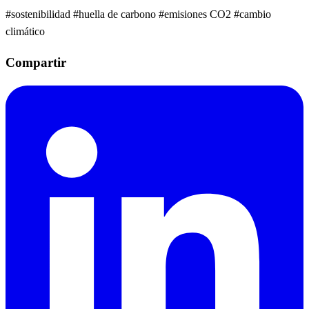
#sostenibilidad
#huella de carbono
#emisiones CO2
#cambio
climático
Compartir