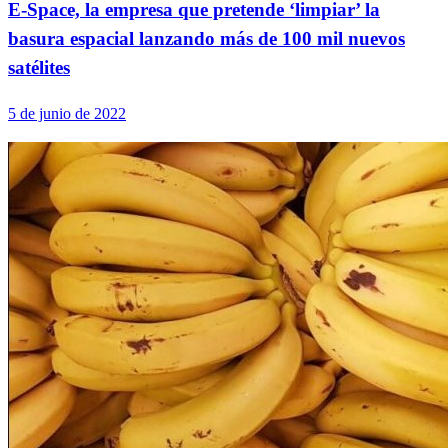
E-Space, la empresa que pretende ‘limpiar’ la
basura espacial lanzando más de 100 mil nuevos
satélites
5 de junio de 2022