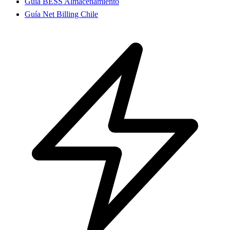
Guía BESS Almacenamiento
Guía Net Billing Chile