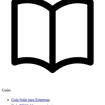
Guías
Guía Solar para Empresas