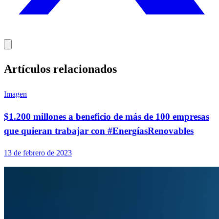
Artículos relacionados
Imagen
$1.200 millones a beneficio de más de 100 empresas
que quieran trabajar con #EnergíasRenovables
13 de febrero de 2023