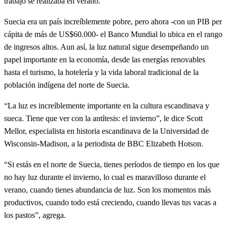
trabajo se realizaba en verano.
Suecia era un país increíblemente pobre, pero ahora -con un PIB per
cápita de más de US$60.000- el Banco Mundial lo ubica en el rango
de ingresos altos. Aun así, la luz natural sigue desempeñando un
papel importante en la economía, desde las energías renovables
hasta el turismo, la hotelería y la vida laboral tradicional de la
población indígena del norte de Suecia.
“La luz es increíblemente importante en la cultura escandinava y
sueca. Tiene que ver con la antítesis: el invierno”, le dice Scott
Mellor, especialista en historia escandinava de la Universidad de
Wisconsin-Madison, a la periodista de BBC Elizabeth Hotson.
“Si estás en el norte de Suecia, tienes períodos de tiempo en los que
no hay luz durante el invierno, lo cual es maravilloso durante el
verano, cuando tienes abundancia de luz. Son los momentos más
productivos, cuando todo está creciendo, cuando llevas tus vacas a
los pastos”, agrega.