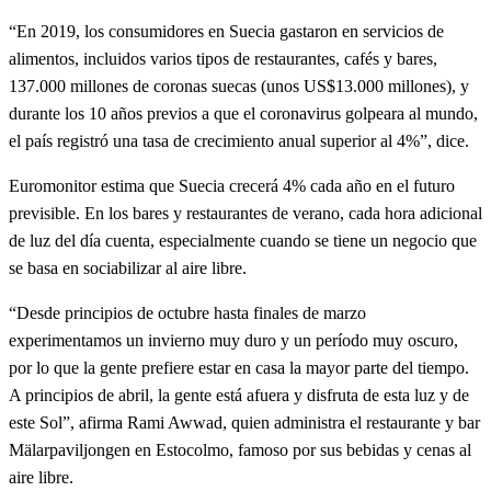
“En 2019, los consumidores en Suecia gastaron en servicios de
alimentos, incluidos varios tipos de restaurantes, cafés y bares,
137.000 millones de coronas suecas (unos US$13.000 millones), y
durante los 10 años previos a que el coronavirus golpeara al mundo,
el país registró una tasa de crecimiento anual superior al 4%”, dice.
Euromonitor estima que Suecia crecerá 4% cada año en el futuro
previsible. En los bares y restaurantes de verano, cada hora adicional
de luz del día cuenta, especialmente cuando se tiene un negocio que
se basa en sociabilizar al aire libre.
“Desde principios de octubre hasta finales de marzo
experimentamos un invierno muy duro y un período muy oscuro,
por lo que la gente prefiere estar en casa la mayor parte del tiempo.
A principios de abril, la gente está afuera y disfruta de esta luz y de
este Sol”, afirma Rami Awwad, quien administra el restaurante y bar
Mälarpaviljongen en Estocolmo, famoso por sus bebidas y cenas al
aire libre.