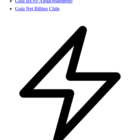
Guía BESS Almacenamiento
Guía Net Billing Chile