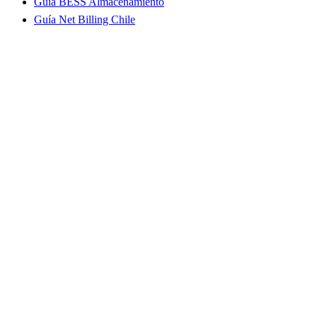
Guía BESS Almacenamiento
Guía Net Billing Chile