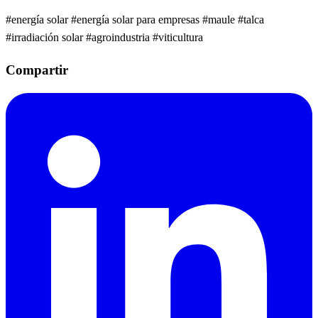
#energía solar
#energía solar para empresas
#maule
#talca
#irradiación solar
#agroindustria
#viticultura
Compartir