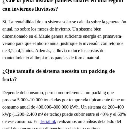
¿Vale la pena instalar paneles solares en una región
con inviernos lluviosos?
Sí. La rentabilidad de un sistema solar se calcula sobre la generación
anual, no sobre los meses de invierno. Un sistema bien
dimensionado en el Maule genera suficiente energía en primavera-
verano para que el ahorro anual justifique la inversión con retornos
de 3,5 a 4,5 años. Además, la lluvia reduce los costos de
mantenimiento al limpiar los paneles de forma natural.
¿Qué tamaño de sistema necesita un packing de
fruta?
Depende del consumo, pero como referencia: un packing que
procesa 5.000–10.000 toneladas por temporada típicamente tiene un
consumo anual de 400.000–800.000 kWh. Un sistema de 200–400
kWp (1.200–2.400 m² de techo) puede cubrir entre el 40% y el 60%
de ese consumo. En
Terralink
realizamos un análisis detallado del
perfil de consumo para dimensionar el sistema óptimo.