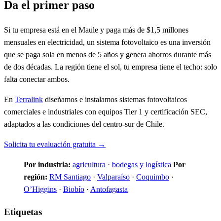
Da el primer paso
Si tu empresa está en el Maule y paga más de $1,5 millones
mensuales en electricidad, un sistema fotovoltaico es una inversión
que se paga sola en menos de 5 años y genera ahorros durante más
de dos décadas. La región tiene el sol, tu empresa tiene el techo: solo
falta conectar ambos.
En
Terralink
diseñamos e instalamos sistemas fotovoltaicos
comerciales e industriales con equipos Tier 1 y certificación SEC,
adaptados a las condiciones del centro-sur de Chile.
Solicita tu evaluación gratuita →
Por industria:
agricultura
·
bodegas y logística
Por
región:
RM Santiago
·
Valparaíso
·
Coquimbo
·
O’Higgins
·
Biobío
·
Antofagasta
Etiquetas