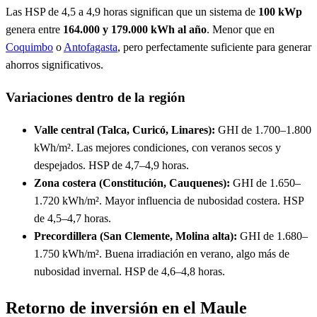
Las HSP de 4,5 a 4,9 horas significan que un sistema de
100 kWp
genera entre
164.000 y 179.000 kWh al año
. Menor que en
Coquimbo
o
Antofagasta
, pero perfectamente suficiente para generar
ahorros significativos.
Variaciones dentro de la región
Valle central (Talca, Curicó, Linares):
GHI de 1.700–1.800
kWh/m². Las mejores condiciones, con veranos secos y
despejados. HSP de 4,7–4,9 horas.
Zona costera (Constitución, Cauquenes):
GHI de 1.650–
1.720 kWh/m². Mayor influencia de nubosidad costera. HSP
de 4,5–4,7 horas.
Precordillera (San Clemente, Molina alta):
GHI de 1.680–
1.750 kWh/m². Buena irradiación en verano, algo más de
nubosidad invernal. HSP de 4,6–4,8 horas.
Retorno de inversión en el Maule