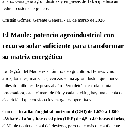
al año. Guía para agroindustrias y empresas de Talca que buscan
reducir costos energéticos.
Cristián Gómez, Gerente General
•
16 de marzo de 2026
El Maule: potencia agroindustrial con
recurso solar suficiente para transformar
su matriz energética
La Región del Maule es sinónimo de agricultura. Berries, vino,
arroz, tomates, manzanas, cerezas y una agroindustria que mueve
miles de millones de pesos al año. Pero detrás de cada planta
procesadora, cada cámara de frío y cada packing hay una cuenta de
electricidad que erosiona los márgenes operativos.
Con una
irradiación global horizontal (GHI) de 1.650 a 1.800
kWh/m² al año
y
horas sol pico (HSP) de 4,5 a 4,9 horas diarias
,
el Maule no tiene el sol del desierto, pero tiene más que suficiente