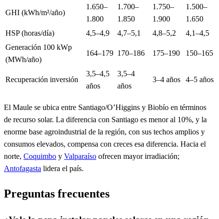
1.650–
1.700–
1.750–
1.500–
GHI (kWh/m²/año)
1.800
1.850
1.900
1.650
HSP (horas/día)
4,5–4,9
4,7–5,1
4,8–5,2
4,1–4,5
Generación 100 kWp
164–179
170–186
175–190
150–165
(MWh/año)
3,5–4,5
3,5–4
Recuperación inversión
3–4 años
4–5 años
años
años
El Maule se ubica entre Santiago/O’Higgins y Biobío en términos
de recurso solar. La diferencia con Santiago es menor al 10%, y la
enorme base agroindustrial de la región, con sus techos amplios y
consumos elevados, compensa con creces esa diferencia. Hacia el
norte,
Coquimbo
y
Valparaíso
ofrecen mayor irradiación;
Antofagasta
lidera el país.
Preguntas frecuentes