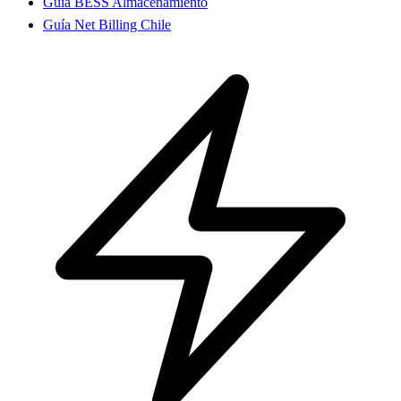
Guía BESS Almacenamiento
Guía Net Billing Chile