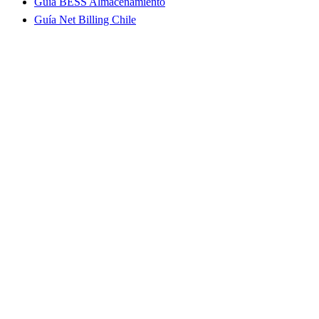
Guía BESS Almacenamiento
Guía Net Billing Chile